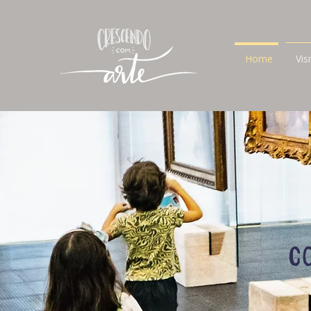
Home
Vis
c