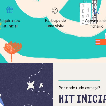
Participe de
Adquira seu
Construa s
uma visita
Kit Inicial
fichário
Por onde tudo começa?
kit inici