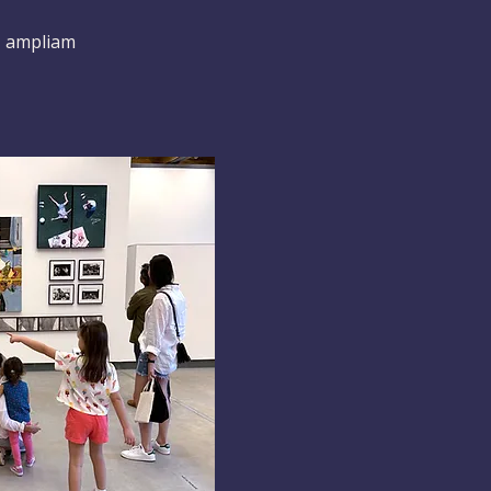
o, ampliam