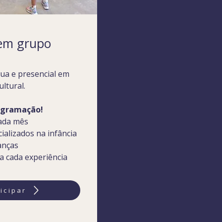
 em grupo
ua e presencial em
ultural.
ogramação!
cada mês
ializados na infância
anças
ra cada experiência
icipar