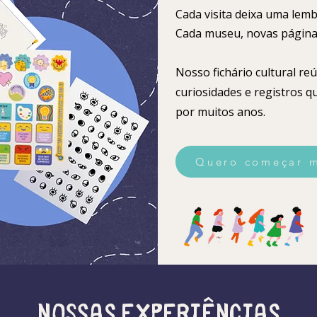
Cada visita deixa uma lem
Cada museu, novas página
Nosso fichário cultural reú
curiosidades e registros 
por muitos anos.
Quero começar m
nossas experiências